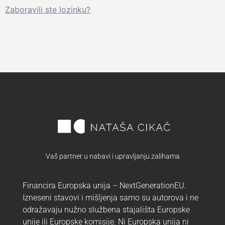
Zaboravili ste lozinku?
Vaš partner u nabavi i upravljanju zalihama
Financira Europska unija – NextGenerationEU.
Izneseni stavovi i mišljenja samo su autorova i ne
odražavaju nužno službena stajališta Europske
unije ili Europske komisije. Ni Europska unija ni