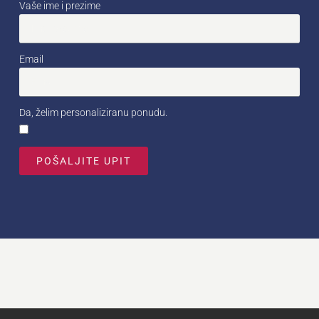
Vaše ime i prezime
Email
Da, želim personaliziranu ponudu.
POŠALJITE UPIT
Alternative: