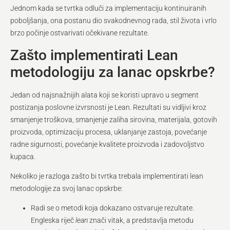
Jednom kada se tvrtka odluči za implementaciju kontinuiranih
poboljšanja, ona postanu dio svakodnevnog rada, stil života i vrlo
brzo počinje ostvarivati očekivane rezultate.
Zašto implementirati Lean
metodologiju za lanac opskrbe?
Jedan od najsnažnijih alata koji se koristi upravo u segment
postizanja poslovne izvrsnosti je Lean. Rezultati su vidljivi kroz
smanjenje troškova, smanjenje zaliha sirovina, materijala, gotovih
proizvoda, optimizaciju procesa, uklanjanje zastoja, povećanje
radne sigurnosti, povećanje kvalitete proizvoda i zadovoljstvo
kupaca.
Nekoliko je razloga zašto bi tvrtka trebala implementirati lean
metodologije za svoj lanac opskrbe:
Radi se o metodi koja dokazano ostvaruje rezultate.
Engleska riječ
lean
znači vitak, a predstavlja metodu