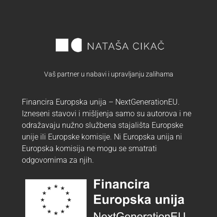
Vaš partner u nabavi i upravljanju zalihama
Financira Europska unija – NextGenerationEU.
Izneseni stavovi i mišljenja samo su autorova i ne
odražavaju nužno službena stajališta Europske
unije ili Europske komisije. Ni Europska unija ni
Europska komisija ne mogu se smatrati
odgovornima za njih.