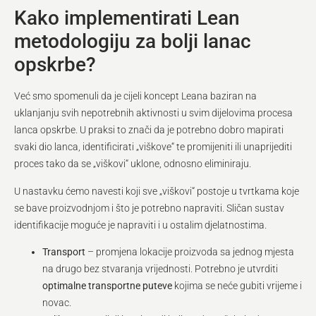
Kako implementirati Lean
metodologiju za bolji lanac
opskrbe?
Već smo spomenuli da je cijeli koncept Leana baziran na
uklanjanju svih nepotrebnih aktivnosti u svim dijelovima procesa
lanca opskrbe. U praksi to znači da je potrebno dobro mapirati
svaki dio lanca, identificirati „viškove“ te promijeniti ili unaprijediti
proces tako da se „viškovi“ uklone, odnosno eliminiraju.
U nastavku ćemo navesti koji sve „viškovi“ postoje u tvrtkama koje
se bave proizvodnjom i što je potrebno napraviti. Sličan sustav
identifikacije moguće je napraviti i u ostalim djelatnostima.
Transport
– promjena lokacije proizvoda sa jednog mjesta
na drugo bez stvaranja vrijednosti. Potrebno je utvrditi
optimalne transportne puteve
kojima se neće gubiti vrijeme i
novac.