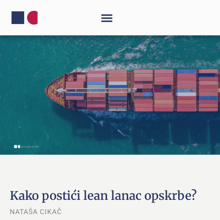
Kako postići lean lanac opskrbe?
NATAŠA CIKAČ