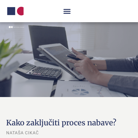
Kako zaključiti proces nabave?
NATAŠA CIKAČ