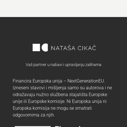
Vaš partner u nabavi i upravljanju zalihama
Financira Europska unija – NextGenerationEU.
Izneseni stavovi i mišljenja samo su autorova i ne
odražavaju nužno službena stajališta Europske
unije ili Europske komisije. Ni Europska unija ni
Europska komisija ne mogu se smatrati
odgovornima za njih.