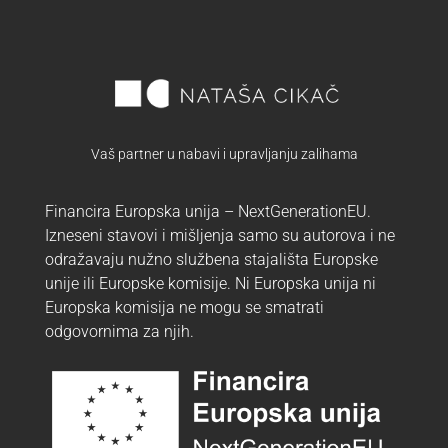
Vaš partner u nabavi i upravljanju zalihama
Financira Europska unija – NextGenerationEU.
Izneseni stavovi i mišljenja samo su autorova i ne
odražavaju nužno službena stajališta Europske
unije ili Europske komisije. Ni Europska unija ni
Europska komisija ne mogu se smatrati
odgovornima za njih.