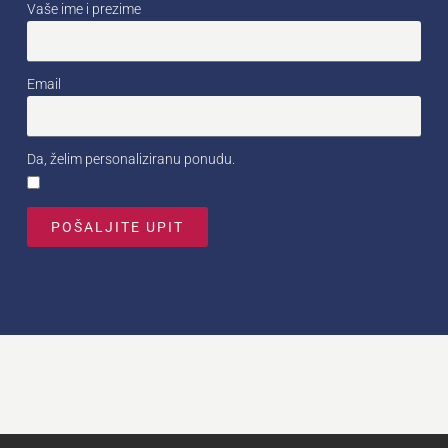
Vaše ime i prezime
Email
Da, želim personaliziranu ponudu.
POŠALJITE UPIT
Alternative: