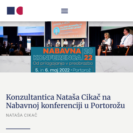
Konzultantica Nataša Cikač na
Nabavnoj konferenciji u Portorožu
NATAŠA CIKAČ