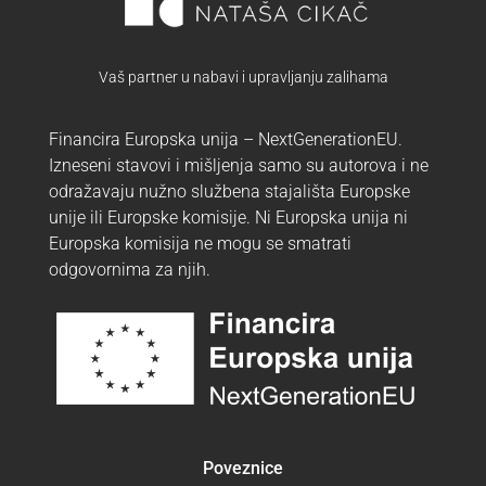
Vaš partner u nabavi i upravljanju zalihama
Financira Europska unija – NextGenerationEU.
Izneseni stavovi i mišljenja samo su autorova i ne
odražavaju nužno službena stajališta Europske
unije ili Europske komisije. Ni Europska unija ni
Europska komisija ne mogu se smatrati
odgovornima za njih.
Poveznice