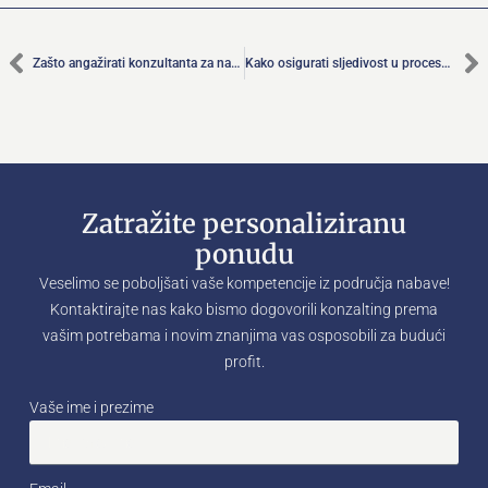
Zašto angažirati konzultanta za nabavu?
Kako osigurati sljedivost u procesu nabave
Zatražite personaliziranu
ponudu
Veselimo se poboljšati vaše kompetencije iz područja nabave!
Kontaktirajte nas kako bismo dogovorili konzalting prema
vašim potrebama i novim znanjima vas osposobili za budući
profit.
Vaše ime i prezime