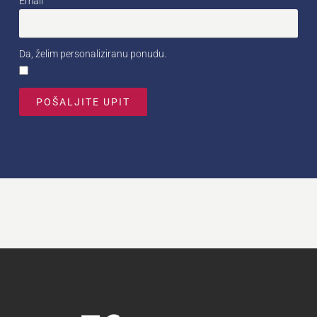
Email
Da, želim personaliziranu ponudu.
POŠALJITE UPIT
Alternative: