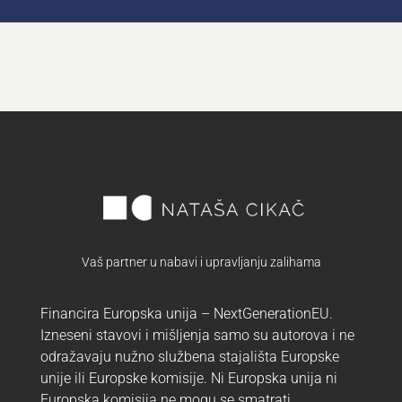
Vaš partner u nabavi i upravljanju zalihama
Financira Europska unija – NextGenerationEU.
Izneseni stavovi i mišljenja samo su autorova i ne
odražavaju nužno službena stajališta Europske
unije ili Europske komisije. Ni Europska unija ni
Europska komisija ne mogu se smatrati