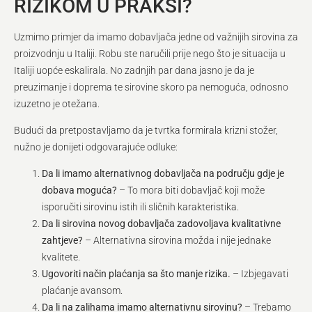
RIZIKOM U PRAKSI?
Uzmimo primjer da imamo dobavljača jedne od važnijih sirovina za
proizvodnju u Italiji. Robu ste naručili prije nego što je situacija u
Italiji uopće eskalirala. No zadnjih par dana jasno je da je
preuzimanje i doprema te sirovine skoro pa nemoguća, odnosno
izuzetno je otežana.
Budući da pretpostavljamo da je tvrtka formirala krizni stožer,
nužno je donijeti odgovarajuće odluke:
Da li imamo alternativnog dobavljača na području gdje je
dobava moguća?
– To mora biti dobavljač koji može
isporučiti sirovinu istih ili sličnih karakteristika.
Da li sirovina novog dobavljača zadovoljava kvalitativne
zahtjeve?
– Alternativna sirovina možda i nije jednake
kvalitete.
Ugovoriti način plaćanja sa što manje rizika.
– Izbjegavati
plaćanje avansom.
Da li na zalihama imamo alternativnu sirovinu?
– Trebamo