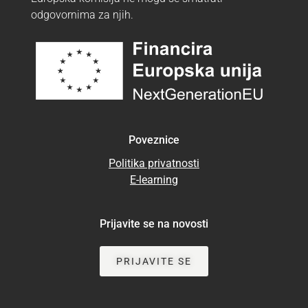
odgovornima za njih.
Poveznice
Politika privatnosti
E-learning
Prijavite se na novosti
PRIJAVITE SE