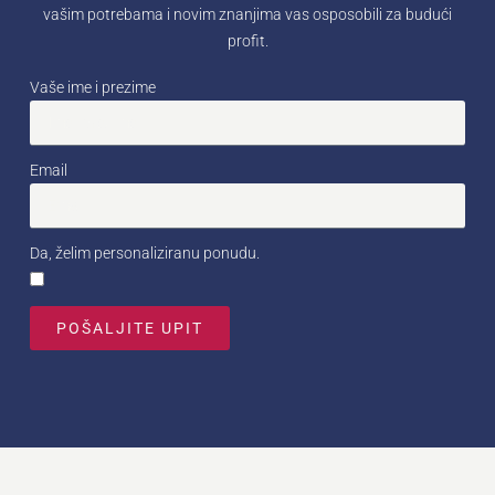
vašim potrebama i novim znanjima vas osposobili za budući
profit.
Vaše ime i prezime
Email
Da, želim personaliziranu ponudu.
POŠALJITE UPIT
Alternative: