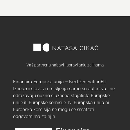
Vaš partner u nabavi i upravljanju zalihama
Financira Europska unija – NextGenerationEU.
Izneseni stavovi i mišljenja samo su autorova i ne
odražavaju nužno službena stajališta Europske
unije ili Europske komisije. Ni Europska unija ni
Europska komisija ne mogu se smatrati
odgovornima za njih.